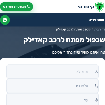
לג לתוכן
קי פור מי
03-556-0638
תפריט
דף הבית
שכפול מפתח לרכב קאדילק
שכפול מפתח לרכב קאדילק
צרו איתנו קשר ומיד נחזור אליכם
שם מלא
טלפון נייד
עיר