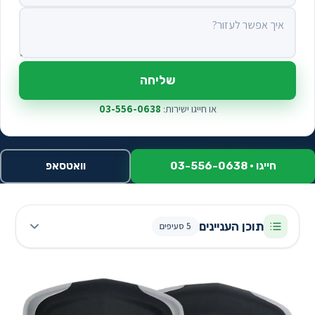
איך אפשר לעזור?
שליחה
או חייגו ישירות:
03-556-0638
חייגו · 03-556-0638
וואטסאפ
תוכן העניינים
5 סעיפים