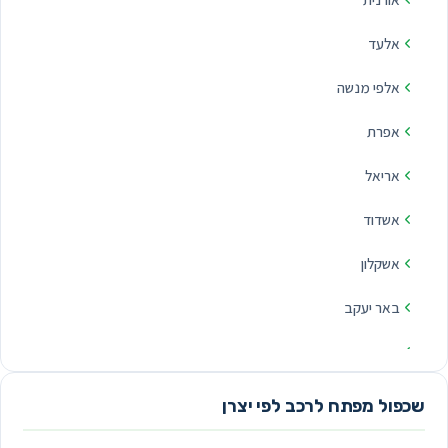
אלעד
אלפי מנשה
אפרת
אריאל
אשדוד
אשקלון
באר יעקב
באר שבע
בית דגן
שכפול מפתח לרכב לפי יצרן
בית שמש