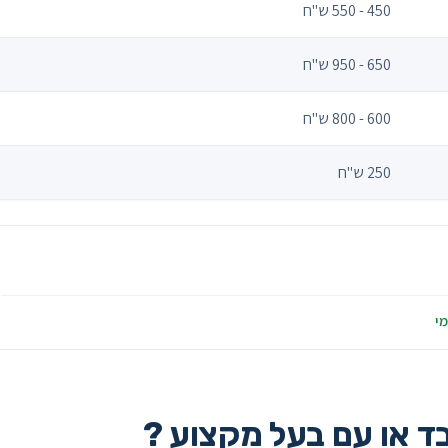
450 - 550 ש"ח
650 - 950 ש"ח
600 - 800 ש"ח
250 ש"ח
מי
בד או עם בעל מקצוע ?