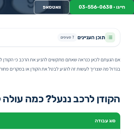
חייגו · 03-556-0638
וואטסאפ
תוכן העניינים
7 סעיפים
אם הגעתם לכאן כנראה שאתם מתקשים להניע את הרכב כי הקודן לרכב
בגדול מה שצריך לעשות זה להגיע לבטל את הקודן או במקרים פחות נ
הקודן לרכב ננעל? כמה עולה 
סוג עבודה