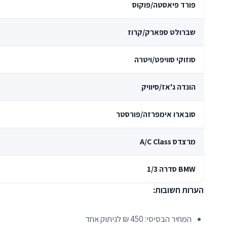
פורד פיאסטה/פוקוס
שברולט ספארק/קרוז
סוזוקי סוויפט/ויטרה
הונדה ג'אז/סיוויק
סובארו אימפרזה/פורסטר
מרצדס A/C Class
BMW סדרה 1/3
הערות חשובות:
המחיר הבסיסי: 450 ₪ לניתוק אחד