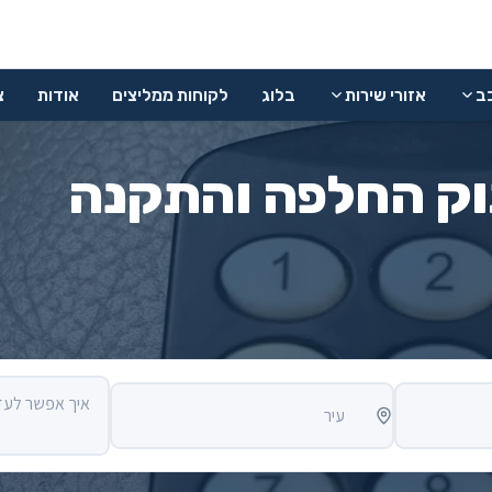
כב
אזורי שירות
בלוג
לקוחות ממליצים
אודות
צ
תוק החלפה והתקנה
איך אפשר לעזור
עיר