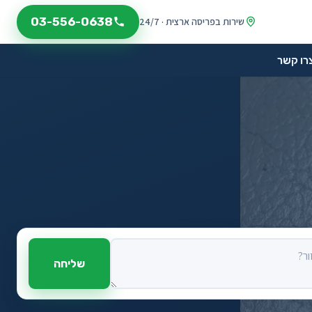
03-556-0638
שירות בפריסה ארצית · 24/7
רו קשר
?
שליחה