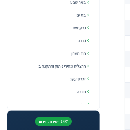
באר שבע
בת ים
גבעתיים
גדרה
הוד השרון
הרצליה מחירי ניתוק והתקנה ב
זכרון יעקב
חדרה
חולון
חיפה
24/7 · שירות חירום
יבנה