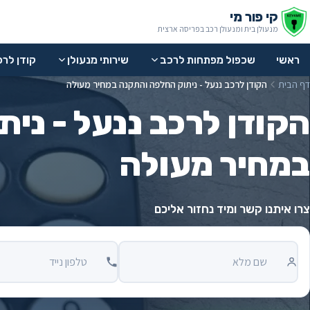
לג לתוכן
קי פור מי
מנעולן בית ומנעולן רכב בפריסה ארצית
ראשי
שכפול מפתחות לרכב
שירותי מנעולן
קודן לר
דף הבית
הקודן לרכב ננעל - ניתוק החלפה והתקנה במחיר מעולה
הקודן לרכב ננעל - ני
במחיר מעולה
צרו איתנו קשר ומיד נחזור אליכם
שם מלא
טלפון נייד