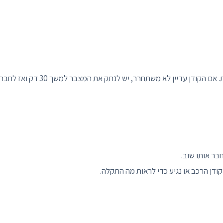
קודן לרכב שננעל בדרך כלל משתחרר לבד לאחר בערך 15-30 דקות. אם הקודן עדיין לא משתחרר, יש לנתק את המצבר למשך 30 דק ואז לחב
ר אותו שוב.
קודן הרכב או נגיע כדי לראות מה התקלה.