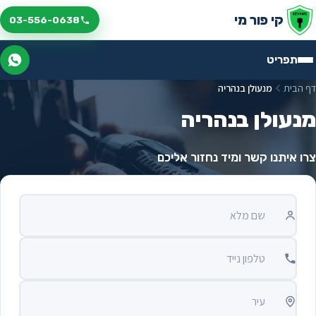
לג לתוכן
קי פור מי
03-556-0638
תפריט
דף הבית
מנעולן בנהריה
מנעולן בנהריה
צרו איתנו קשר ומיד נחזור אליכם
שם מלא
טלפון נייד
עיר