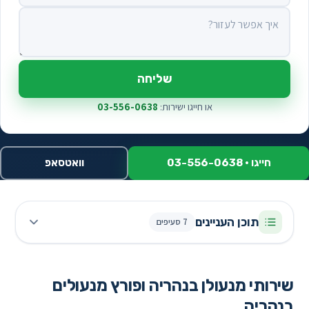
איך אפשר לעזור?
שליחה
או חייגו ישירות:
03-556-0638
חייגו · 03-556-0638
וואטסאפ
תוכן העניינים
7 סעיפים
שירותי מנעולן בנהריה ופורץ מנעולים
בנהריה