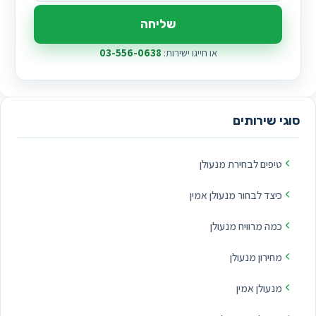
שליחה
או חייגו ישירות:
03-556-0638
סוגי שירותים
טיפים לבחירת מנעולן
כיצד לבחור מנעולן אמין
כמה מרוויח מנעולן
מחירון מנעולן
מנעולן אמין