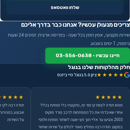
שלחו וואטסאפ
צריכים מנעולן עכשיו? אנחנו כבר בדרך אליכם
שירות מקצועי, אמין וזמין בכל שעה - בפריסה ארצית. זמינים 24 שעות
ביממה, 7 ימים בשבוע.
חייגו עכשיו · 03-556-0638
חלק מהלקוחות שלנו בגוגל
★★★★★
ציון 5.0 בגוגל מיי ביזנס
★★★★★
★★★★★
ממש תודה לצוות קי פור מי, נתקעתי בלי מפתח בכלל
תודה רבה לקי פ
אחרי שאיבדתי את כל המפתחות לרכב פורד פוקוס
שבוצע במהירות 
2003 והגיעו עד אליי תוך חצי שעה לשחזר מפתח חלופי
על השירות
במקום. תודה רבה ממליץ מאוד לכולם על שירות שחזור