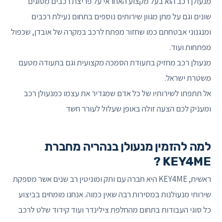
מנעולן רכב הוא בעל מקצוע האחראי על פריצת רכבים מסוגים
שונים וגם על מתן מגוון שירותים נוספים בתחום נעילת רכבים
ומנגנוני אבטחתם כמו שחזור מפתח לרכב במקרה של אובדן, שכפול
מפתחות ועוד.
מנעולן רכב מחזיק בתעודת הסמכה מקצועית וגם בתעודה מטעם
משטרת ישראל.
אל תתפתו לשירותיו של כל אדם שמגדיר את עצמו כמנעולן רכב
ומעניק לכם הצעה זולה באופן שעלול לעורר חשד
למה להזמין מנעולן בנהריה מחברת
KEY4ME ?
ראשית, KEY4ME היא חברה עם ותק ומוניטין רב שנים אשר מספקת
שירותי מנעולנות במסירות רבה שאין כמוה. אנחנו מומחים בביצוע
כל סוגי העבודות בתחום מהחלפת צילינדר ועוד קידוד שלט לרכב