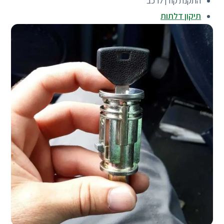
התקנת קודן לרכב
תיקון דלתות