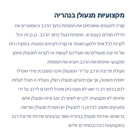
מקצועיות מנעולן בנהריה
קורה לפעמים ששוכחים את המפתח בתוך הרכב וכשסוגרים את
הדלת מגלים בעצם ש.. המפתח ננעל בתוך הרכב.. כן כן זה יכול
לקרות לכל אחד ולמען האמת זה קורה לעיתים נפוצות. במקרה כזה
של פריצת מנעולים מה שעליכם לעשות זה לקרוא למנעולן מיומן
ומקצועי שיפתח את הרכב ויוציא את המפתח.
פעולת פריצת הרכב על ידי המנעולן אינה מסובכת מידי ואפילו
יחסית פשוטה, אך אם תזעיקו מנעולן רשלן, פעולה זו תוכל לעלות
לכם בכסף רב כי ישנו לא מעט נזק שיכול להיגרם לרכב על ידי
פתיחה לא מקצועית. לכן יש לשים לב טוב איזה מנעולן אתם
מזעיקים וחשוב לבדוק כי למנעולן יש תעודת מנעולן מורשה.
ברשותנו שירותי מנעולן בנהריה אשר מבצעים שירותי פריצת רכב
במקצועיות רבה ובמחירים זולים.