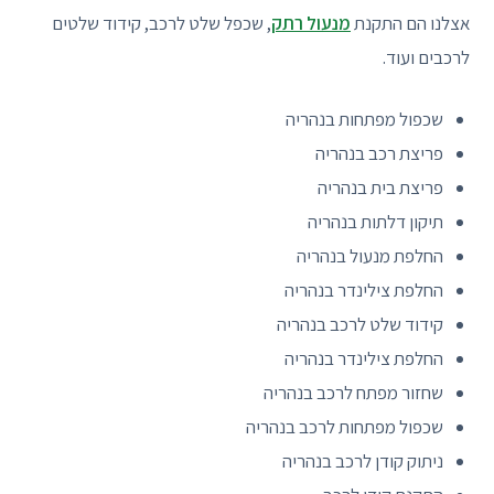
אצלנו הם התקנת
מנעול רתק
, שכפל שלט לרכב, קידוד שלטים
לרכבים ועוד.
שכפול מפתחות בנהריה
פריצת רכב בנהריה
פריצת בית בנהריה
תיקון דלתות בנהריה
החלפת מנעול בנהריה
החלפת צילינדר בנהריה
קידוד שלט לרכב בנהריה
החלפת צילינדר בנהריה
שחזור מפתח לרכב בנהריה
שכפול מפתחות לרכב בנהריה
ניתוק קודן לרכב בנהריה